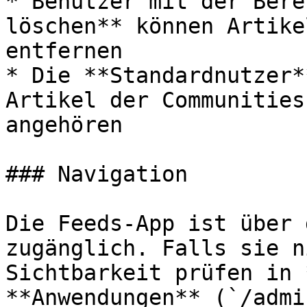
* Benutzer mit der Bere
löschen** können Artike
entfernen

* Die **Standardnutzer*
Artikel der Communities
angehören

### Navigation

Die Feeds-App ist über 
zugänglich. Falls sie n
Sichtbarkeit prüfen in 