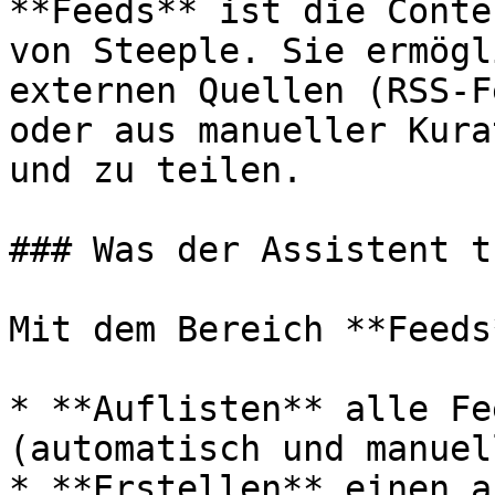
**Feeds** ist die Conte
von Steeple. Sie ermögl
externen Quellen (RSS-F
oder aus manueller Kura
und zu teilen.

### Was der Assistent t
Mit dem Bereich **Feeds
* **Auflisten** alle Fe
(automatisch und manuell
* **Erstellen** einen a