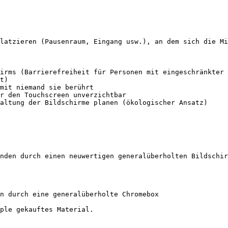
latzieren (Pausenraum, Eingang usw.), an dem sich die Mi
irms (Barrierefreiheit für Personen mit eingeschränkter 
t)

mit niemand sie berührt

r den Touchscreen unverzichtbar

altung der Bildschirme planen (ökologischer Ansatz)

nden durch einen neuwertigen generalüberholten Bildschir
n durch eine generalüberholte Chromebox

ple gekauftes Material.
