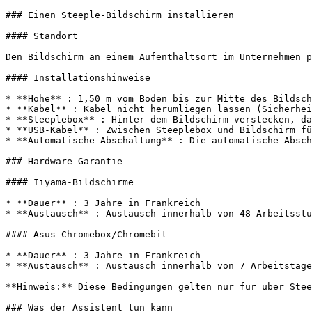
### Einen Steeple-Bildschirm installieren

#### Standort

Den Bildschirm an einem Aufenthaltsort im Unternehmen p
#### Installationshinweise

* **Höhe** : 1,50 m vom Boden bis zur Mitte des Bildsch
* **Kabel** : Kabel nicht herumliegen lassen (Sicherhei
* **Steeplebox** : Hinter dem Bildschirm verstecken, da
* **USB-Kabel** : Zwischen Steeplebox und Bildschirm fü
* **Automatische Abschaltung** : Die automatische Absch
### Hardware-Garantie

#### Iiyama-Bildschirme

* **Dauer** : 3 Jahre in Frankreich

* **Austausch** : Austausch innerhalb von 48 Arbeitsstu
#### Asus Chromebox/Chromebit

* **Dauer** : 3 Jahre in Frankreich

* **Austausch** : Austausch innerhalb von 7 Arbeitstage
**Hinweis:** Diese Bedingungen gelten nur für über Stee
### Was der Assistent tun kann
