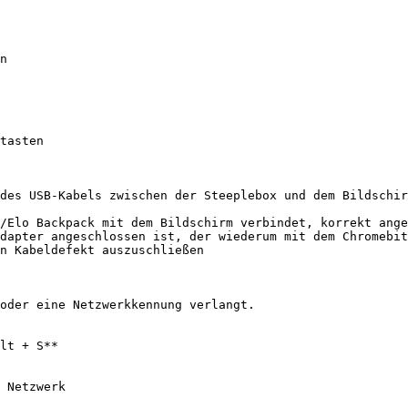
n

tasten

des USB-Kabels zwischen der Steeplebox und dem Bildschir
/Elo Backpack mit dem Bildschirm verbindet, korrekt ange
dapter angeschlossen ist, der wiederum mit dem Chromebit
n Kabeldefekt auszuschließen

oder eine Netzwerkkennung verlangt.

lt + S**

 Netzwerk
