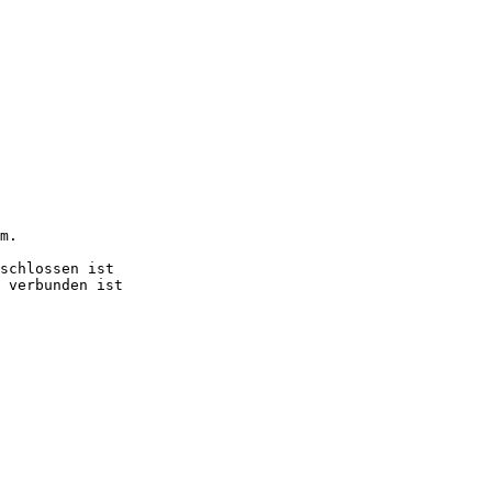
m.

schlossen ist

 verbunden ist
