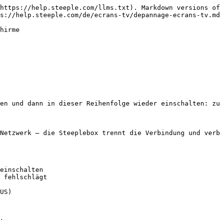
https://help.steeple.com/llms.txt). Markdown versions of
s://help.steeple.com/de/ecrans-tv/depannage-ecrans-tv.md
hirme

en und dann in dieser Reihenfolge wieder einschalten: zu
Netzwerk — die Steeplebox trennt die Verbindung und verb
einschalten

 fehlschlägt

US)
