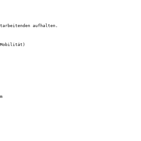
tarbeitenden aufhalten.

Mobilität)

m
