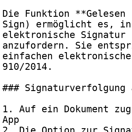
Die Funktion **Gelesen 
Sign) ermöglicht es, in
elektronische Signatur 
anzufordern. Sie entspr
einfachen elektronische
910/2014.

### Signaturverfolgung 
1. Auf ein Dokument zug
App

2. Die Option zur Signa