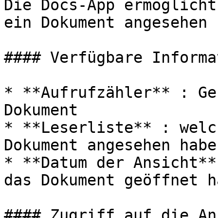
Die Docs-App ermöglicht
ein Dokument angesehen 
#### Verfügbare Informa
* **Aufrufzähler** : Ge
Dokument

* **Leserliste** : welc
Dokument angesehen haben
* **Datum der Ansicht**
das Dokument geöffnet ha
#### Zugriff auf die An