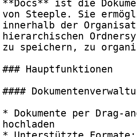
**Docs** ist die Dokume
von Steeple. Sie ermögl
innerhalb der Organisat
hierarchischen Ordnersy
zu speichern, zu organi
### Hauptfunktionen

#### Dokumentenverwaltun
* Dokumente per Drag-an
hochladen

* Unterstützte Formate: