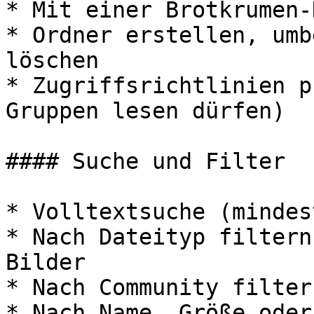
* Mit einer Brotkrumen-
* Ordner erstellen, umb
löschen

* Zugriffsrichtlinien p
Gruppen lesen dürfen)

#### Suche und Filter

* Volltextsuche (mindes
* Nach Dateityp filtern
Bilder

* Nach Community filtern
* Nach Name, Größe oder