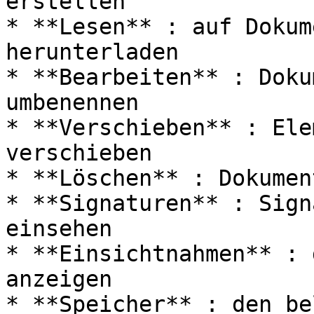
erstellen

* **Lesen** : auf Dokum
herunterladen

* **Bearbeiten** : Doku
umbenennen

* **Verschieben** : Ele
verschieben

* **Löschen** : Dokumen
* **Signaturen** : Sign
einsehen

* **Einsichtnahmen** : 
anzeigen

* **Speicher** : den be