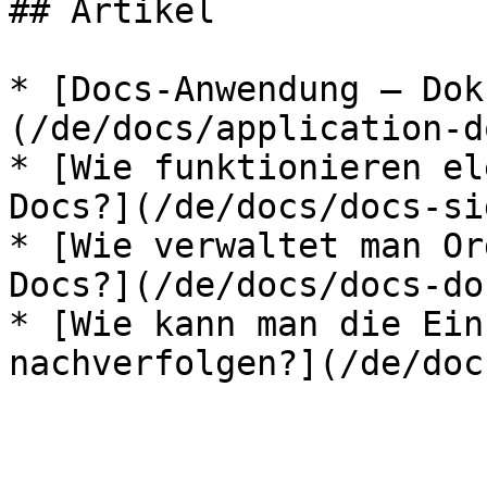
## Artikel

* [Docs-Anwendung — Dok
(/de/docs/application-d
* [Wie funktionieren el
Docs?](/de/docs/docs-si
* [Wie verwaltet man Or
Docs?](/de/docs/docs-do
* [Wie kann man die Ein