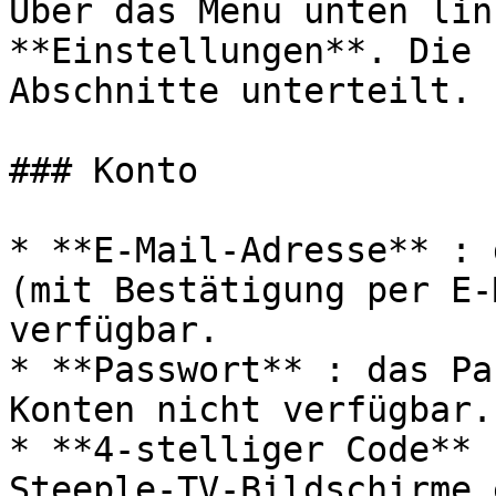
Über das Menü unten lin
**Einstellungen**. Die 
Abschnitte unterteilt.

### Konto

* **E-Mail-Adresse** : 
(mit Bestätigung per E-
verfügbar.

* **Passwort** : das Pa
Konten nicht verfügbar.

* **4-stelliger Code** 
Steeple-TV-Bildschirme 