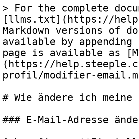
> For the complete docu
[llms.txt](https://help
Markdown versions of do
available by appending 
page is available as [M
(https://help.steeple.c
profil/modifier-email.md
# Wie ändere ich meine 
### E-Mail-Adresse änder