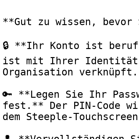
**Gut zu wissen, bevor 
🔒 **Ihr Konto ist beruf
ist mit Ihrer Identität
Organisation verknüpft.

🔑 **Legen Sie Ihr Pass
fest.** Der PIN-Code wi
dem Steeple-Touchscreen