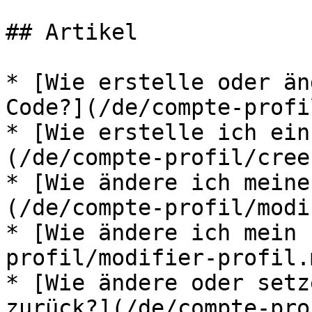
## Artikel

* [Wie erstelle oder än
Code?](/de/compte-profi
* [Wie erstelle ich ein
(/de/compte-profil/cree
* [Wie ändere ich meine
(/de/compte-profil/modi
* [Wie ändere ich mein 
profil/modifier-profil.m
* [Wie ändere oder setz
zurück?](/de/compte-pro