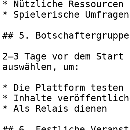
* Nützliche Ressourcen

* Spielerische Umfragen

## 5. Botschaftergruppe

2–3 Tage vor dem Start 
auswählen, um:

* Die Plattform testen

* Inhalte veröffentliche
* Als Relais dienen

## 6. Festliche Veranst