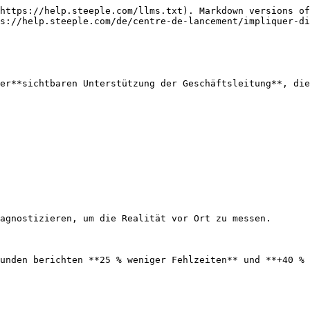
https://help.steeple.com/llms.txt). Markdown versions of
s://help.steeple.com/de/centre-de-lancement/impliquer-di
er**sichtbaren Unterstützung der Geschäftsleitung**, die
agnostizieren, um die Realität vor Ort zu messen.

unden berichten **25 % weniger Fehlzeiten** und **+40 % 