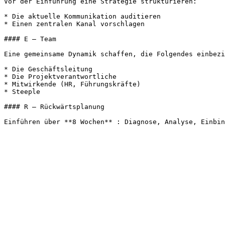
Vor der Einführung eine Strategie strukturieren:

* Die aktuelle Kommunikation auditieren

* Einen zentralen Kanal vorschlagen

#### E — Team

Eine gemeinsame Dynamik schaffen, die Folgendes einbezi
* Die Geschäftsleitung

* Die Projektverantwortliche

* Mitwirkende (HR, Führungskräfte)

* Steeple

#### R — Rückwärtsplanung
