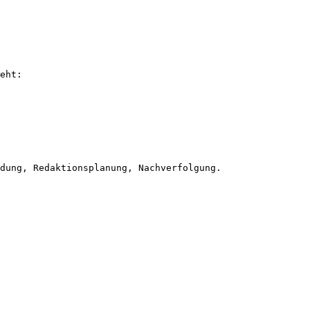
eht:
