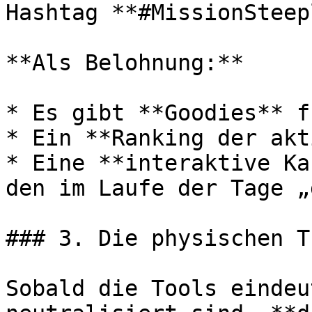
Hashtag **#MissionSteepl
**Als Belohnung:**

* Es gibt **Goodies** f
* Ein **Ranking der akt
* Eine **interaktive Ka
den im Laufe der Tage „
### 3. Die physischen T
Sobald die Tools eindeu