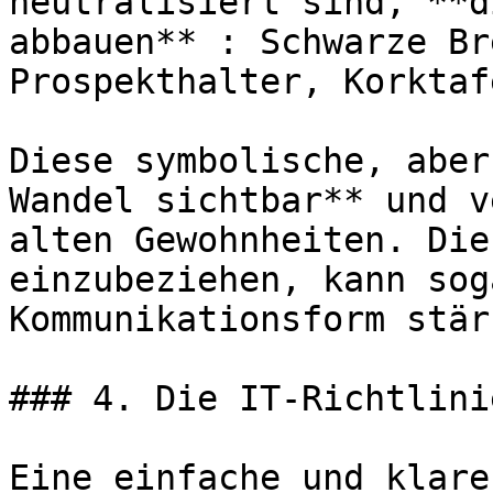
neutralisiert sind, **d
abbauen** : Schwarze Br
Prospekthalter, Korktaf
Diese symbolische, aber
Wandel sichtbar** und v
alten Gewohnheiten. Die
einzubeziehen, kann sog
Kommunikationsform stärk
### 4. Die IT-Richtlini
Eine einfache und klare