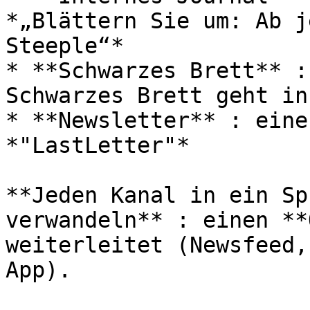
*„Blättern Sie um: Ab j
Steeple“*

* **Schwarzes Brett** :
Schwarzes Brett geht in
* **Newsletter** : eine
*"LastLetter"*

**Jeden Kanal in ein Sp
verwandeln** : einen **
weiterleitet (Newsfeed,
App).
