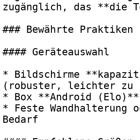
zugänglich, das **die T
### Bewährte Praktiken 
#### Geräteauswahl

* Bildschirme **kapazit
(robuster, leichter zu 
* Box **Android (Elo)**
* Feste Wandhalterung o
Bedarf
