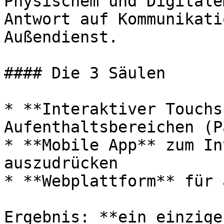
Physischem und Digitale
Antwort auf Kommunikati
Außendienst.

#### Die 3 Säulen

* **Interaktiver Touchs
Aufenthaltsbereichen (P
* **Mobile App** zum In
auszudrücken

* **Webplattform** für 
Ergebnis: **ein einzige