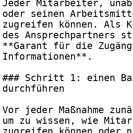
Jeder Mitarbeiter, unab
oder seinen Arbeitsmitt
zugreifen können. Als K
des Ansprechpartners st
**Garant für die Zugäng
Informationen**.

### Schritt 1: einen Ba
durchführen

Vor jeder Maßnahme zunä
um zu wissen, wie Mitar
zugreifen können oder n