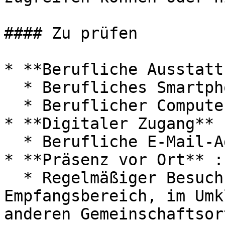
#### Zu prüfen

* **Berufliche Ausstatt
  * Berufliches Smartphone?

  * Beruflicher Computer?

* **Digitaler Zugang** :
  * Berufliche E-Mail-Adresse?

* **Präsenz vor Ort** :

  * Regelmäßiger Besuch in der Pausenlounge, im 
Empfangsbereich, im Umk
anderen Gemeinschaftsort