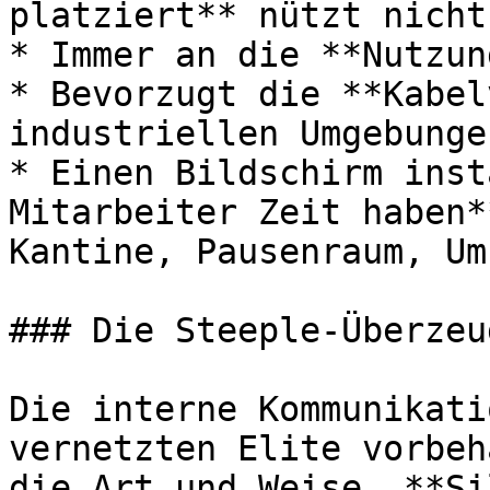
platziert** nützt nichts
* Immer an die **Nutzun
* Bevorzugt die **Kabel
industriellen Umgebungen
* Einen Bildschirm inst
Mitarbeiter Zeit haben*
Kantine, Pausenraum, Um
### Die Steeple-Überzeug
Die interne Kommunikati
vernetzten Elite vorbeh
die Art und Weise, **Si