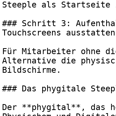
Steeple als Startseite 
### Schritt 3: Aufentha
Touchscreens ausstatten

Für Mitarbeiter ohne di
Alternative die physisc
Bildschirme.

### Das phygitale Steepl
Der **phygital**, das h