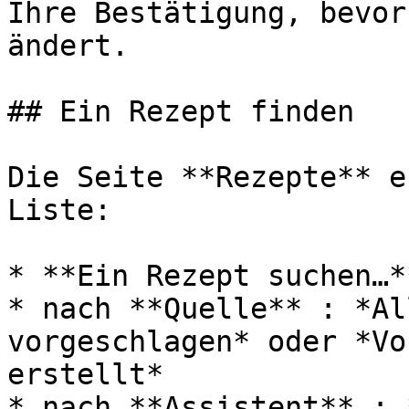
Ihre Bestätigung, bevor
ändert.

## Ein Rezept finden

Die Seite **Rezepte** e
Liste:

* **Ein Rezept suchen…*
* nach **Quelle** : *Al
vorgeschlagen* oder *Vo
erstellt*

* nach **Assistent** : 