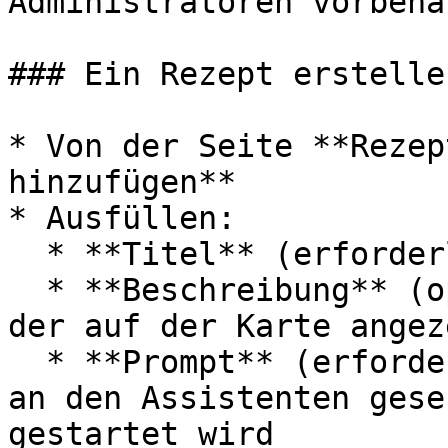
Administratoren vorbeha
### Ein Rezept erstellen
* Von der Seite **Rezep
hinzufügen**

* Ausfüllen:

  * **Titel** (erforderlich)

  * **Beschreibung** (optional) — der Untertext, 
der auf der Karte angez
  * **Prompt** (erforderlich) — die Anfrage, die 
an den Assistenten gese
gestartet wird
