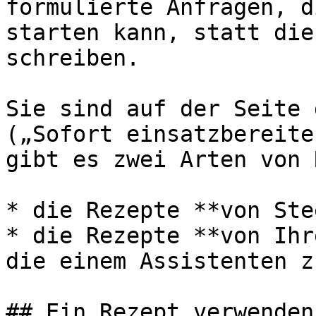
formulierte Anfragen, d
starten kann, statt die
schreiben.

Sie sind auf der Seite 
(„Sofort einsatzbereite
gibt es zwei Arten von 
* die Rezepte **von Ste
* die Rezepte **von Ihr
die einem Assistenten z
## Ein Rezept verwenden
