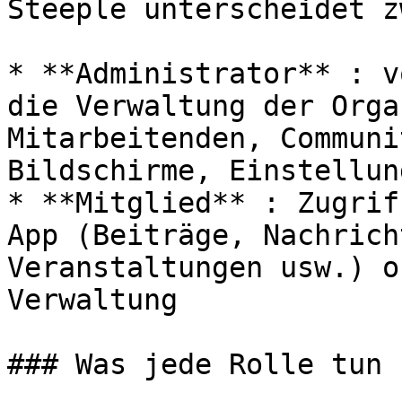
Steeple unterscheidet z
* **Administrator** : v
die Verwaltung der Orga
Mitarbeitenden, Communi
Bildschirme, Einstellun
* **Mitglied** : Zugrif
App (Beiträge, Nachrich
Veranstaltungen usw.) o
Verwaltung

### Was jede Rolle tun k