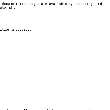
 documentation pages are available by appending `.md` 
ute.md).

ities angezeigt.
