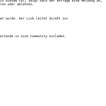
In diesem Fall zeigt nach der Anfrage eine Meldung an, 
ren oder ablehnen.

et wurde. Der Link leitet direkt zur 