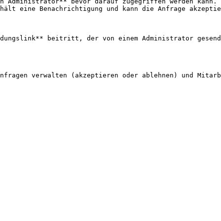
n Administrator** bevor darauf zugegriffen werden kann. 
hält eine Benachrichtigung und kann die Anfrage akzeptie
dungslink** beitritt, der von einem Administrator gesend