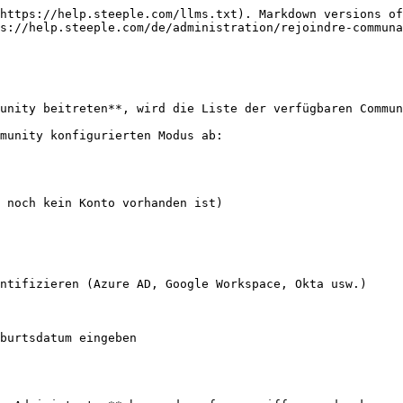
https://help.steeple.com/llms.txt). Markdown versions of
s://help.steeple.com/de/administration/rejoindre-communa
unity beitreten**, wird die Liste der verfügbaren Commun
munity konfigurierten Modus ab:

 noch kein Konto vorhanden ist)

ntifizieren (Azure AD, Google Workspace, Okta usw.)

burtsdatum eingeben
