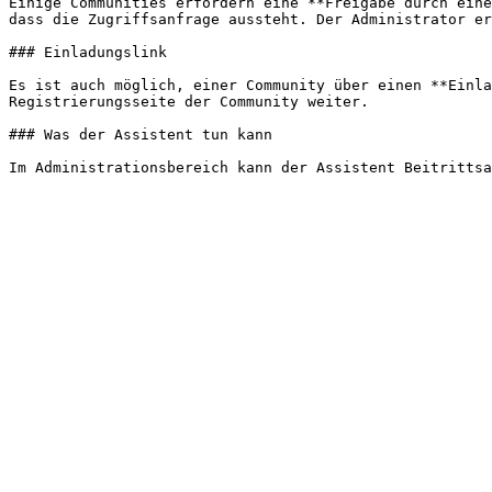
Einige Communities erfordern eine **Freigabe durch eine
dass die Zugriffsanfrage aussteht. Der Administrator er
### Einladungslink

Es ist auch möglich, einer Community über einen **Einla
Registrierungsseite der Community weiter.

### Was der Assistent tun kann
