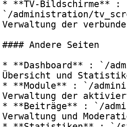
* **TV-Bildschirme** : 
`/administration/tv_scr
Verwaltung der verbunde
#### Andere Seiten

* **Dashboard** : `/adm
Übersicht und Statistike
* **Module** : `/admini
Verwaltung der aktivier
* **Beiträge** : `/admi
Verwaltung und Moderati
* **Statistiken** : `/s