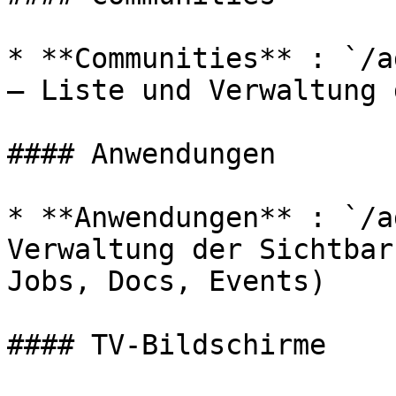
* **Communities** : `/a
— Liste und Verwaltung 
#### Anwendungen

* **Anwendungen** : `/a
Verwaltung der Sichtbar
Jobs, Docs, Events)

#### TV-Bildschirme
