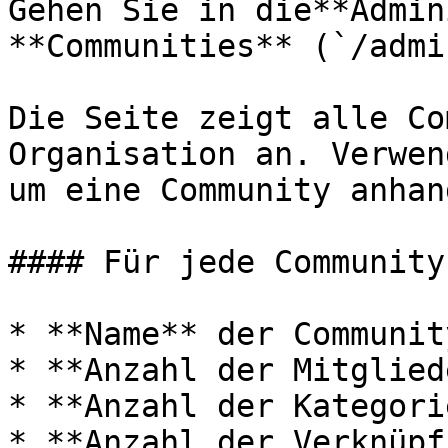
Gehen Sie in die**Admin
**Communities** (`/admi
Die Seite zeigt alle Co
Organisation an. Verwen
um eine Community anhan
#### Für jede Community
* **Name** der Community
* **Anzahl der Mitgliede
* **Anzahl der Kategori
* **Anzahl der Verknüpf