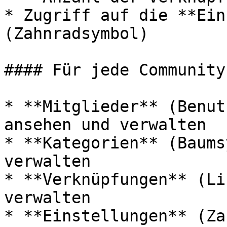
* Zugriff auf die **Ein
(Zahnradsymbol)

#### Für jede Community
* **Mitglieder** (Benut
ansehen und verwalten

* **Kategorien** (Baums
verwalten

* **Verknüpfungen** (Li
verwalten

* **Einstellungen** (Za