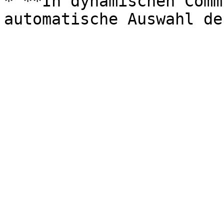
* **In dynamischen Comm