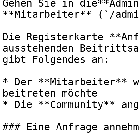
Gehen Sie in die**Admin
**Mitarbeiter** (`/admi
Die Registerkarte **Anf
ausstehenden Beitrittsa
gibt Folgendes an:

* Der **Mitarbeiter** w
beitreten möchte

* Die **Community** ang
### Eine Anfrage annehme