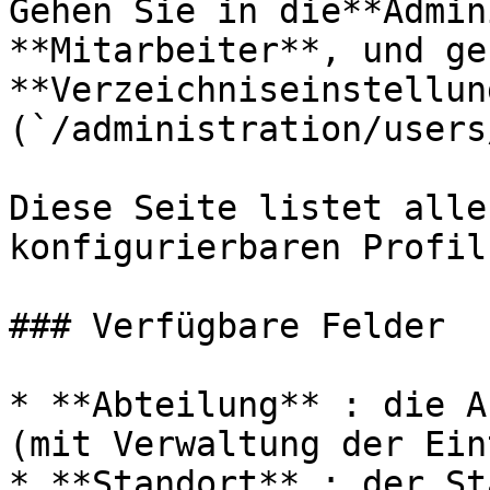
Gehen Sie in die**Admin
**Mitarbeiter**, und ge
**Verzeichniseinstellun
(`/administration/users
Diese Seite listet alle
konfigurierbaren Profil
### Verfügbare Felder

* **Abteilung** : die A
(mit Verwaltung der Ein
* **Standort** : der St