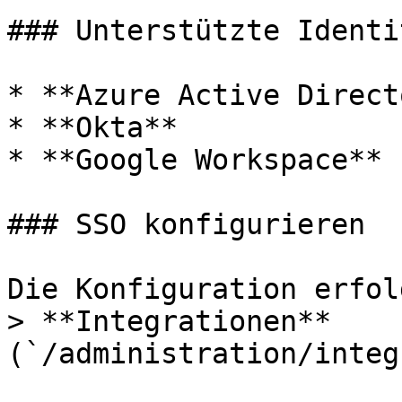
### Unterstützte Identi
* **Azure Active Direct
* **Okta**

* **Google Workspace**

### SSO konfigurieren

Die Konfiguration erfol
> **Integrationen** 
(`/administration/integ