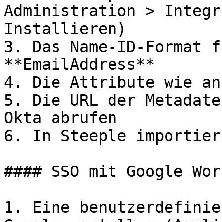
Administration > Integr
Installieren)

3. Das Name-ID-Format f
**EmailAddress**

4. Die Attribute wie an
5. Die URL der Metadate
Okta abrufen

6. In Steeple importiere
#### SSO mit Google Wor
1. Eine benutzerdefinie