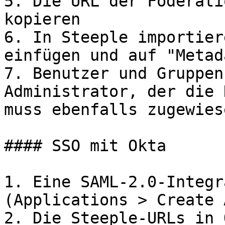
5. Die URL der Föderati
kopieren

6. In Steeple importier
einfügen und auf "Metad
7. Benutzer und Gruppen
Administrator, der die 
muss ebenfalls zugewies
#### SSO mit Okta

1. Eine SAML-2.0-Integr
(Applications > Create 
2. Die Steeple-URLs in 