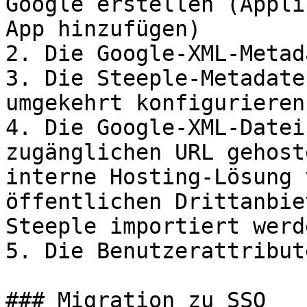
Google erstellen (Appli
App hinzufügen)

2. Die Google-XML-Metad
3. Die Steeple-Metadate
umgekehrt konfigurieren

4. Die Google-XML-Datei
zugänglichen URL gehost
interne Hosting-Lösung 
öffentlichen Drittanbie
Steeple importiert werd
5. Die Benutzerattribut
### Migration zu SSO
