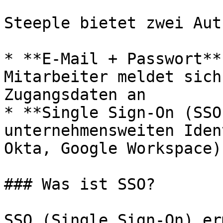
Steeple bietet zwei Aut
* **E-Mail + Passwort**
Mitarbeiter meldet sich
Zugangsdaten an

* **Single Sign-On (SSO
unternehmensweiten Iden
Okta, Google Workspace)

### Was ist SSO?

SSO (Single Sign-On) er