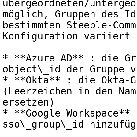
übergeordneten/untergeo
möglich, Gruppen des Id
bestimmten Steeple-Comm
Konfiguration variiert 
* **Azure AD** : die Gr
object\_id der Gruppe v
* **Okta** : die Okta-G
(Leerzeichen in den Nam
ersetzen)

* **Google Workspace** 
sso\_group\_id hinzufüge