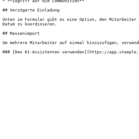
* **Zugriff auf die Communities**

## Verzögerte Einladung

Unten im Formular gibt es eine Option, den Mitarbeiter 
Datum zu koordinieren.

## Massenimport

Um mehrere Mitarbeiter auf einmal hinzuzufügen, verwend