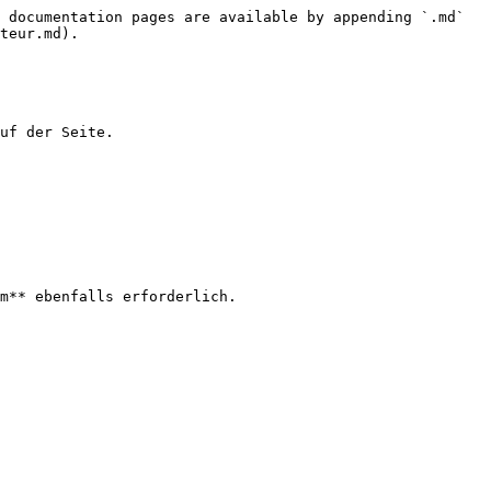
 documentation pages are available by appending `.md` 
teur.md).

uf der Seite.

m** ebenfalls erforderlich.
