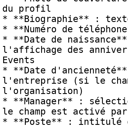
du profil

* **Biographie** : text
* **Numéro de téléphone
* **Date de naissance**
l'affichage des anniver
Events

* **Date d'ancienneté**
l'entreprise (si le cha
l'organisation)

* **Manager** : sélecti
le champ est activé par
* **Poste** : intitulé 