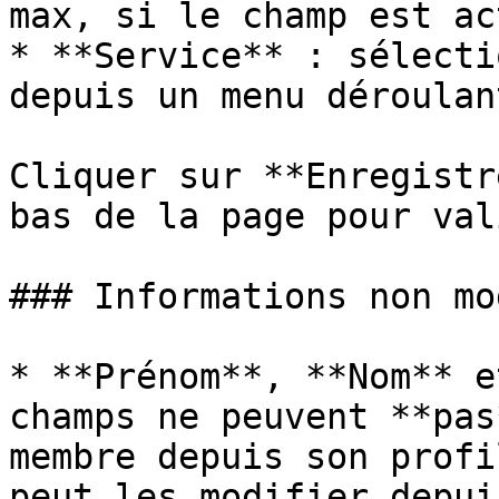
max, si le champ est ac
* **Service** : sélecti
depuis un menu déroulant
Cliquer sur **Enregistr
bas de la page pour val
### Informations non mo
* **Prénom**, **Nom** e
champs ne peuvent **pas
membre depuis son profi
peut les modifier depui