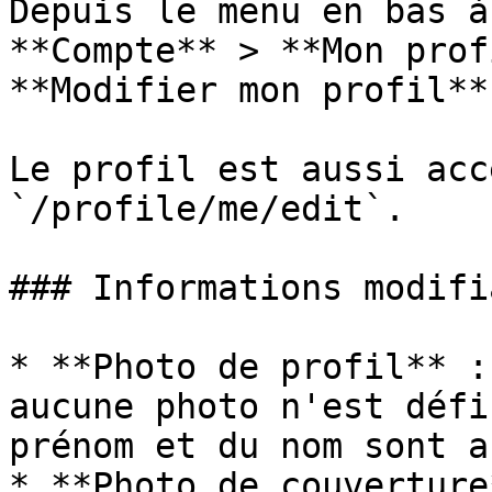
Depuis le menu en bas à
**Compte** > **Mon prof
**Modifier mon profil**.
Le profil est aussi acc
`/profile/me/edit`.

### Informations modifi
* **Photo de profil** :
aucune photo n'est défi
prénom et du nom sont a
* **Photo de couverture