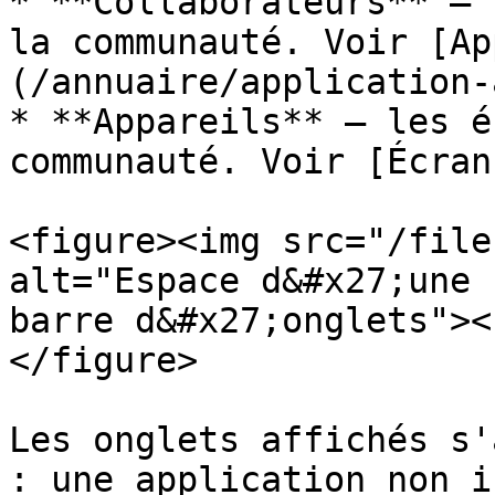
* **Collaborateurs** — 
la communauté. Voir [Ap
(/annuaire/application-
* **Appareils** — les é
communauté. Voir [Écran
<figure><img src="/file
alt="Espace d&#x27;une 
barre d&#x27;onglets"><
</figure>

Les onglets affichés s'
: une application non i