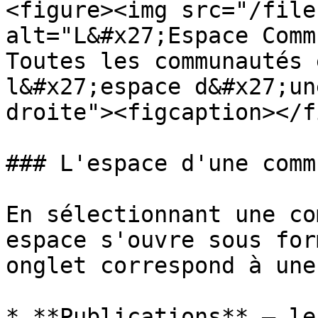
<figure><img src="/file
alt="L&#x27;Espace Comm
Toutes les communautés 
l&#x27;espace d&#x27;un
droite"><figcaption></f
### L'espace d'une comm
En sélectionnant une co
espace s'ouvre sous for
onglet correspond à une
* **Publications** — le