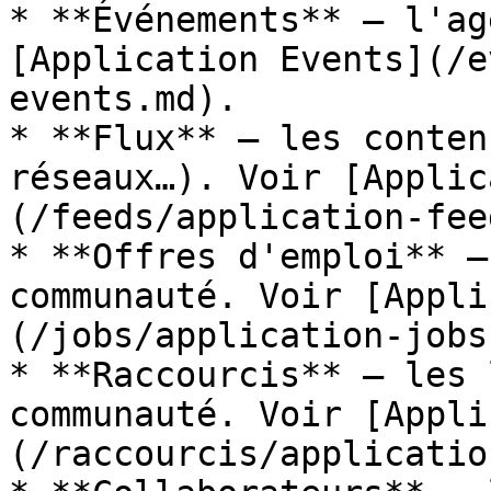
* **Événements** — l'ag
[Application Events](/e
events.md).

* **Flux** — les conten
réseaux…). Voir [Applic
(/feeds/application-fee
* **Offres d'emploi** —
communauté. Voir [Appli
(/jobs/application-jobs
* **Raccourcis** — les 
communauté. Voir [Appli
(/raccourcis/applicatio