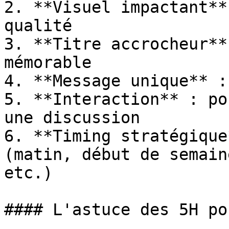
2. **Visuel impactant**
qualité

3. **Titre accrocheur**
mémorable

4. **Message unique** :
5. **Interaction** : po
une discussion

6. **Timing stratégique
(matin, début de semain
etc.)

#### L'astuce des 5H po