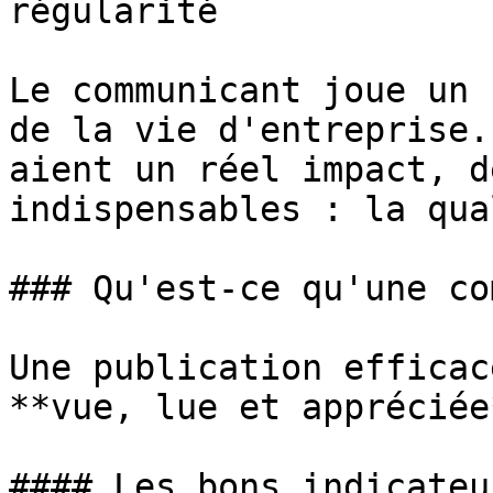
régularité

Le communicant joue un 
de la vie d'entreprise.
aient un réel impact, d
indispensables : la qua
### Qu'est-ce qu'une co
Une publication efficac
**vue, lue et appréciée*
#### Les bons indicateur