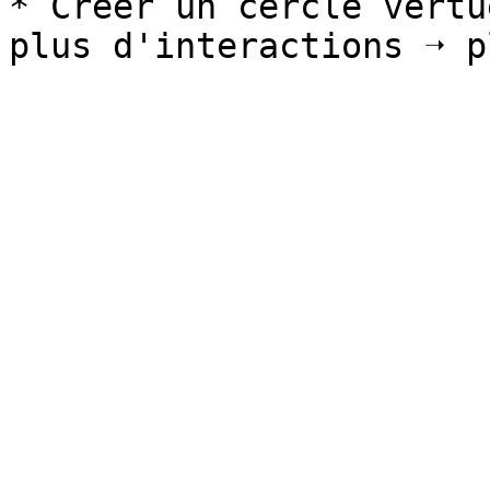
* Créer un cercle vertu