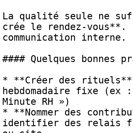
La qualité seule ne suf
crée le rendez-vous**. 
communication interne.

#### Quelques bonnes pr
* **Créer des rituels**
hebdomadaire fixe (ex :
Minute RH »)

* **Nommer des contribu
identifier des relais f