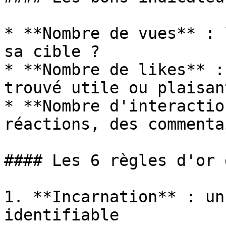
* **Nombre de vues** : 
sa cible ?

* **Nombre de likes** :
trouvé utile ou plaisant
* **Nombre d'interactio
réactions, des commenta
#### Les 6 règles d'or 
1. **Incarnation** : un
identifiable
