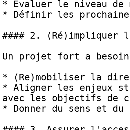
* Évaluer le niveau de 
* Définir les prochaine
#### 2. (Ré)impliquer l
Un projet fort a besoin
* (Re)mobiliser la dire
* Aligner les enjeux st
avec les objectifs de c
* Donner du sens et du 
#### 3. Assurer l'acces