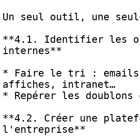
Un seul outil, une seul
**4.1. Identifier les o
internes**

* Faire le tri : emails
affiches, intranet…

* Repérer les doublons 
**4.2. Créer une platef
l'entreprise**
