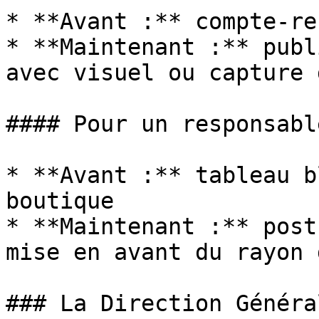
* **Avant :** compte-re
* **Maintenant :** publ
avec visuel ou capture 
#### Pour un responsabl
* **Avant :** tableau b
boutique

* **Maintenant :** post
mise en avant du rayon 
### La Direction Généra