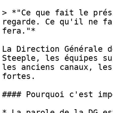
> *"Ce que fait le prés
regarde. Ce qu'il ne fa
fera."*

La Direction Générale d
Steeple, les équipes su
les anciens canaux, les
fortes.

#### Pourquoi c'est imp
* La parole de la DG es