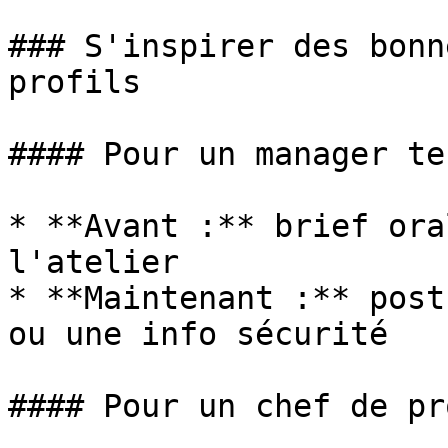
### S'inspirer des bonn
profils

#### Pour un manager te
* **Avant :** brief ora
l'atelier

* **Maintenant :** post
ou une info sécurité

#### Pour un chef de pro