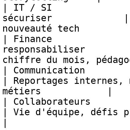
| IT / SI              
sécuriser             |
nouveauté tech         
| Finance              
responsabiliser        
chiffre du mois, pédago
| Communication         | Relayer, fédé
| Reportages internes, 
métiers            |

| Collaborateurs        | Partager
| Vie d'équipe, défis photo, 
|
