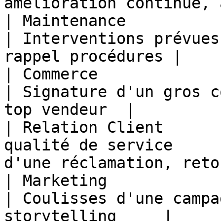
amélioration continue, 
| Maintenance           | Prévenir, s
| Interventions prévues
rappel procédures |

| Commerce              | Valorise
| Signature d'un gros c
top vendeur  |

| Relation Client      
qualité de service     
d'une réclamation, reto
| Marketing             | Inspirer, al
| Coulisses d'une campa
storytelling     |
