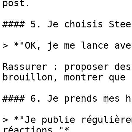
post.

#### 5. Je choisis Steep
> *"OK, je me lance ave
Rassurer : proposer des
brouillon, montrer que 
#### 6. Je prends mes h
> *"Je publie régulière
réactions."*
