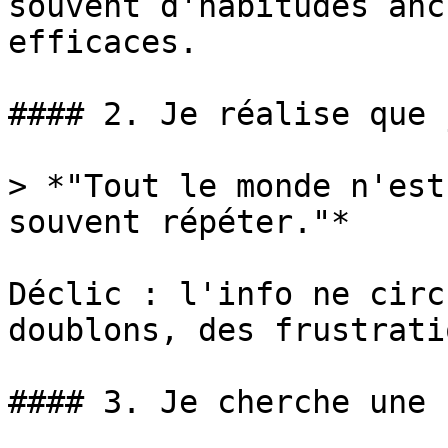
souvent d'habitudes anc
efficaces.

#### 2. Je réalise que 
> *"Tout le monde n'est
souvent répéter."*

Déclic : l'info ne circ
doublons, des frustrati
#### 3. Je cherche une 