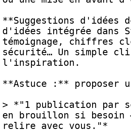
**Suggestions d'idées d
d'idées intégrée dans S
témoignage, chiffres cl
sécurité… Un simple cli
l'inspiration.

**Astuce :** proposer u
> *"1 publication par s
en brouillon si besoin 
relire avec vous."*
