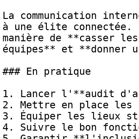
La communication intern
à une élite connectée. 
manière de **casser les
équipes** et **donner u
### En pratique

1. Lancer l'**audit d'a
2. Mettre en place les 
3. Équiper les lieux st
4. Suivre le bon foncti
5. Garantir **l'inclusi