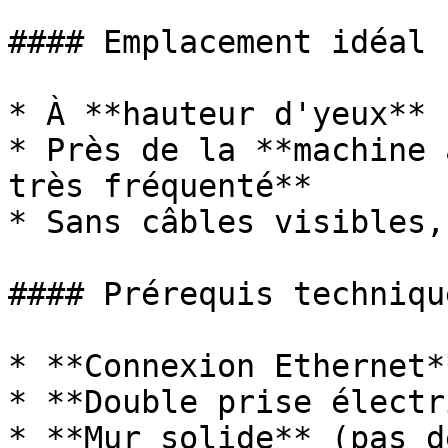
#### Emplacement idéal

* À **hauteur d'yeux** 
* Près de la **machine 
très fréquenté**

* Sans câbles visibles,
#### Prérequis technique
* **Connexion Ethernet*
* **Double prise électr
* **Mur solide** (pas d