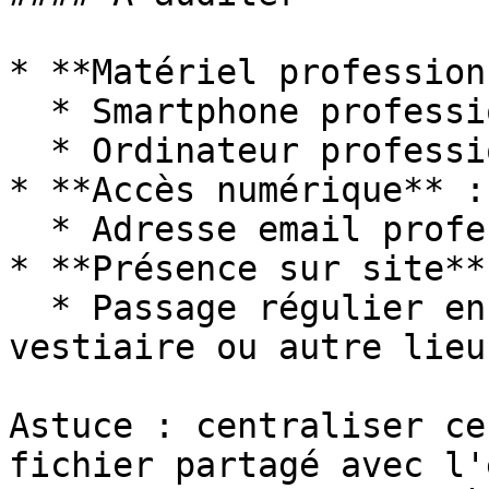
* **Matériel profession
  * Smartphone professionnel ?

  * Ordinateur professionnel ?

* **Accès numérique** :

  * Adresse email professionnelle ?

* **Présence sur site** 
  * Passage régulier en salle de pause, accueil, 
vestiaire ou autre lieu
Astuce : centraliser ce
fichier partagé avec l'