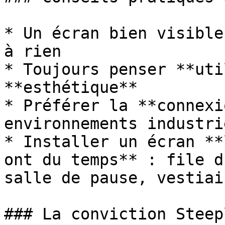
* Un écran bien visible
à rien

* Toujours penser **uti
**esthétique**

* Préférer la **connexi
environnements industrie
* Installer un écran **
ont du temps** : file d
salle de pause, vestiair
### La conviction Steepl