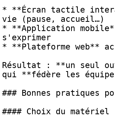
* **Écran tactile inter
vie (pause, accueil…)

* **Application mobile*
s'exprimer

* **Plateforme web** ac
Résultat : **un seul ou
qui **fédère les équipes
### Bonnes pratiques po
#### Choix du matériel
