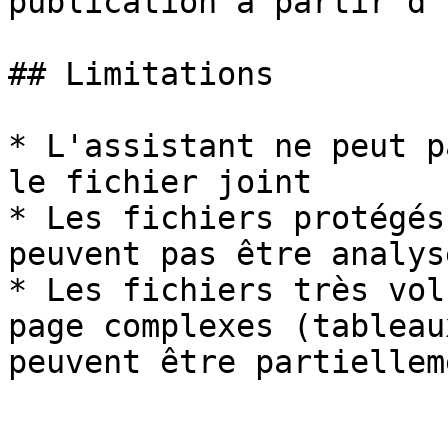
publication à partir d'
## Limitations

* L'assistant ne peut p
le fichier joint

* Les fichiers protégés
peuvent pas être analysé
* Les fichiers très vol
page complexes (tableau