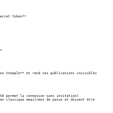
ecret Token**

*

on Steeple** et rend ses publications invisibles

SO permet la connexion sans invitation)

on classique email/mot de passe et doivent être 