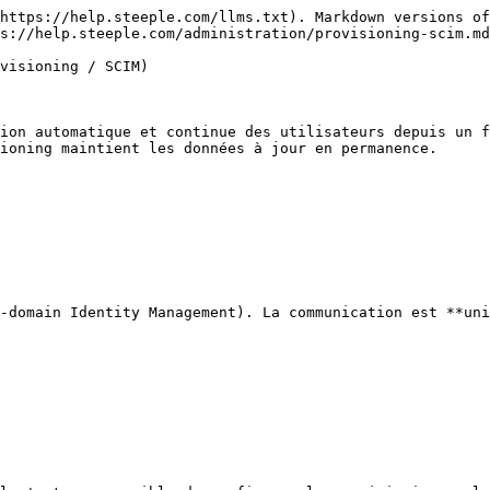
https://help.steeple.com/llms.txt). Markdown versions of
s://help.steeple.com/administration/provisioning-scim.md
visioning / SCIM)

ion automatique et continue des utilisateurs depuis un f
ioning maintient les données à jour en permanence.

-domain Identity Management). La communication est **uni