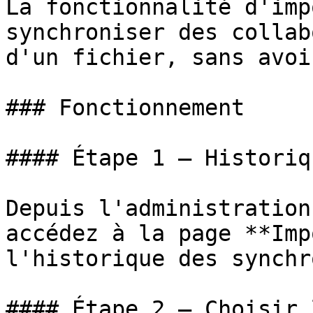
La fonctionnalité d'imp
synchroniser des collab
d'un fichier, sans avoi
### Fonctionnement

#### Étape 1 — Historiq
Depuis l'administration
accédez à la page **Imp
l'historique des synchr
#### Étape 2 — Choisir 