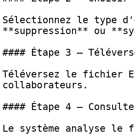
Sélectionnez le type d'
**suppression** ou **sy
#### Étape 3 — Télévers
Téléversez le fichier E
collaborateurs.

#### Étape 4 — Consulte
Le système analyse le f