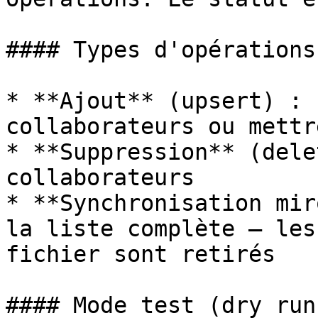
#### Types d'opérations

* **Ajout** (upsert) : 
collaborateurs ou mettr
* **Suppression** (dele
collaborateurs

* **Synchronisation mir
la liste complète — les
fichier sont retirés

#### Mode test (dry run)