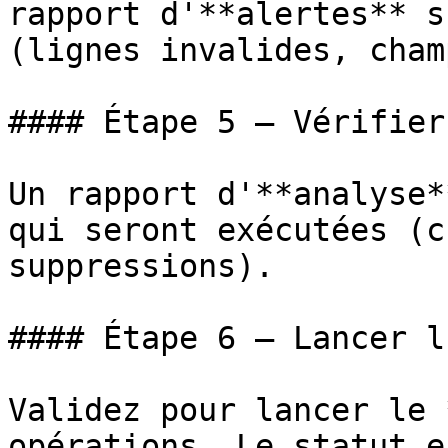
rapport d'**alertes** s
(lignes invalides, cham
#### Étape 5 — Vérifier
Un rapport d'**analyse*
qui seront exécutées (c
suppressions).

#### Étape 6 — Lancer l
Validez pour lancer le 
opérations. Le statut e