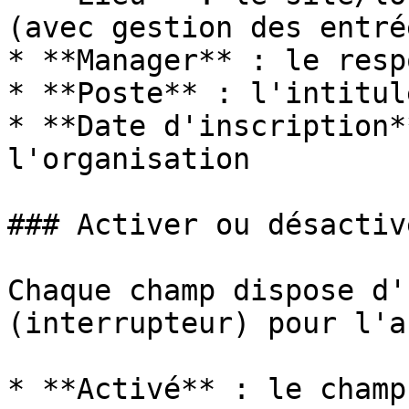
(avec gestion des entré
* **Manager** : le resp
* **Poste** : l'intitul
* **Date d'inscription*
l'organisation

### Activer ou désactiv
Chaque champ dispose d'
(interrupteur) pour l'a
* **Activé** : le champ