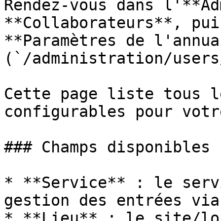
Rendez-vous dans l'**Ad
**Collaborateurs**, pui
**Paramètres de l'annua
(`/administration/users
Cette page liste tous l
configurables pour votr
### Champs disponibles

* **Service** : le serv
gestion des entrées via
* **Lieu** : le site/lo