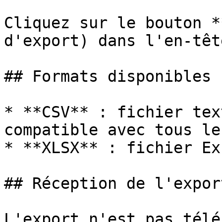
Cliquez sur le bouton *
d'export) dans l'en-têt
## Formats disponibles

* **CSV** : fichier tex
compatible avec tous le
* **XLSX** : fichier Ex
## Réception de l'export
L'export n'est pas télé