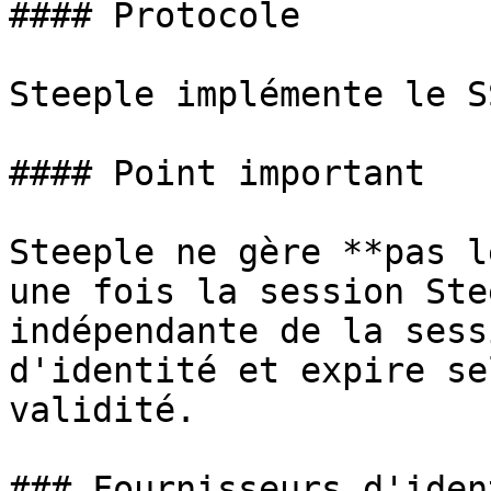
#### Protocole

Steeple implémente le S
#### Point important

Steeple ne gère **pas l
une fois la session Ste
indépendante de la sess
d'identité et expire se
validité.

### Fournisseurs d'iden