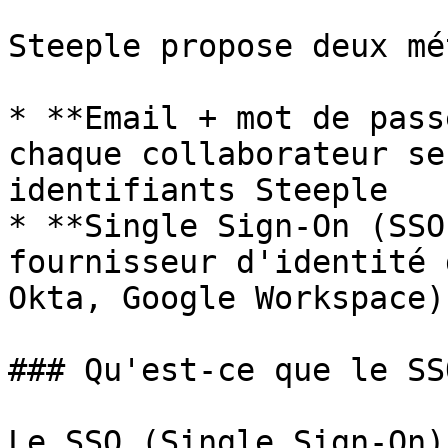
Steeple propose deux mé
* **Email + mot de pass
chaque collaborateur se
identifiants Steeple

* **Single Sign-On (SSO
fournisseur d'identité 
Okta, Google Workspace)

### Qu'est-ce que le SSO
Le SSO (Single Sign-On)