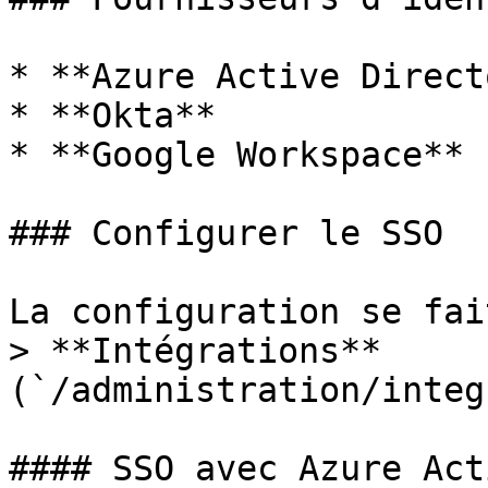
* **Azure Active Direct
* **Okta**

* **Google Workspace**

### Configurer le SSO

La configuration se fai
> **Intégrations** 
(`/administration/integ
#### SSO avec Azure Act