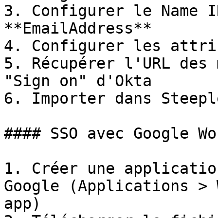
3. Configurer le Name I
**EmailAddress**

4. Configurer les attri
5. Récupérer l'URL des 
"Sign on" d'Okta

6. Importer dans Steeple
#### SSO avec Google Wo
1. Créer une applicatio
Google (Applications > 
app)
