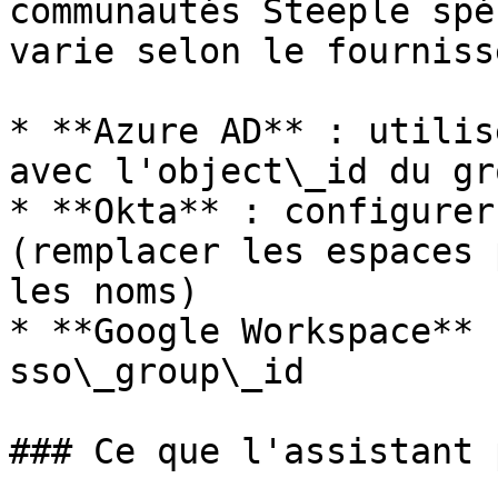
communautés Steeple spé
varie selon le fourniss
* **Azure AD** : utilis
avec l'object\_id du gro
* **Okta** : configurer
(remplacer les espaces 
les noms)

* **Google Workspace** 
sso\_group\_id

### Ce que l'assistant 