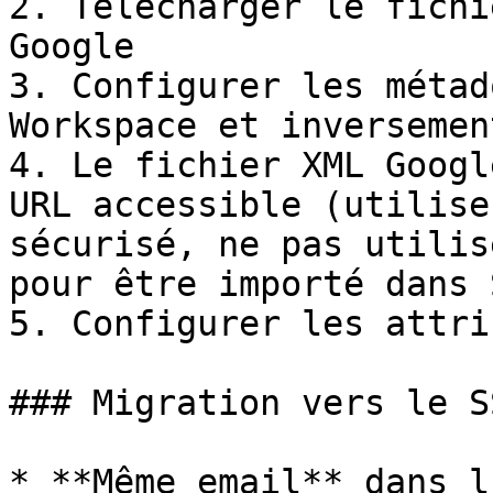
2. Télécharger le fichi
Google

3. Configurer les métad
Workspace et inversement
4. Le fichier XML Googl
URL accessible (utilise
sécurisé, ne pas utilis
pour être importé dans 
5. Configurer les attri
### Migration vers le SS
* **Même email** dans l