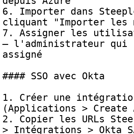
depuis Azure

6. Importer dans Steepl
cliquant "Importer les 
7. Assigner les utilisa
— l'administrateur qui 
assigné

#### SSO avec Okta

1. Créer une intégratio
(Applications > Create 
2. Copier les URLs Stee
> Intégrations > Okta S